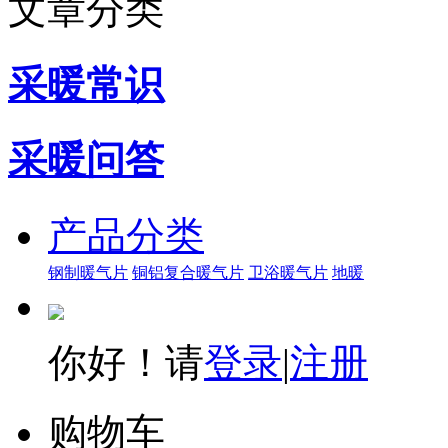
文章分类
采暖常识
采暖问答
产品分类
钢制暖气片
铜铝复合暖气片
卫浴暖气片
地暖
你好！请
登录
|
注册
购物车