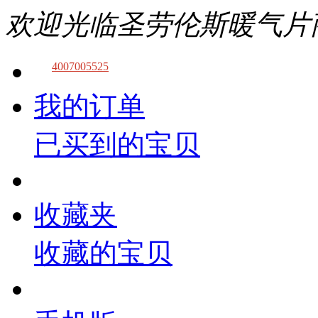
欢迎光临圣劳伦斯暖气片
4007005525
我的订单
已买到的宝贝
收藏夹
收藏的宝贝