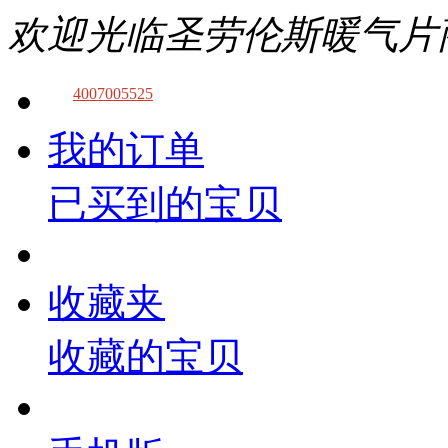
欢迎光临圣劳伦斯暖气片
4007005525
我的订单
已买到的宝贝
收藏夹
收藏的宝贝