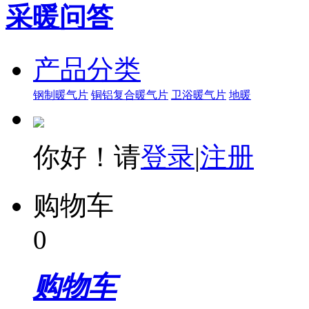
采暖问答
产品分类
钢制暖气片
铜铝复合暖气片
卫浴暖气片
地暖
你好！请
登录
|
注册
购物车
0
购物车