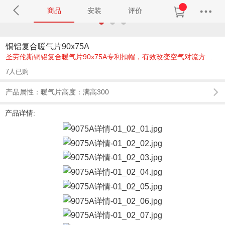
商品
安装
评价
铜铝复合暖气片90x75A
圣劳伦斯铜铝复合暖气片90x75A专利扣帽，有效改变空气对流方
向，让气流呈S型轨迹运动，减少对墙壁的熏染，专利号
7人已购
ZL201630520252.7，可选18种颜色、14种高度、口径6分/4分/1
寸，圣劳伦斯铜铝复合暖气片20年质保。
产品属性：暖气片高度：满高300
产品详情: